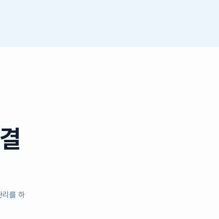
연결
관리를 하