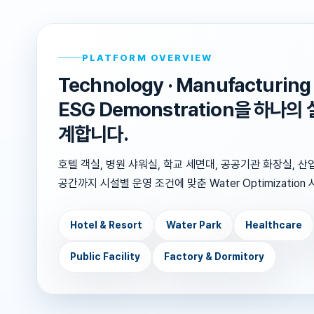
PLATFORM OVERVIEW
Technology · Manufacturing · 
ESG Demonstration을 하나의
계합니다.
호텔 객실, 병원 샤워실, 학교 세면대, 공공기관 화장실, 
공간까지 시설별 운영 조건에 맞춘 Water Optimizatio
Hotel & Resort
Water Park
Healthcare
Public Facility
Factory & Dormitory