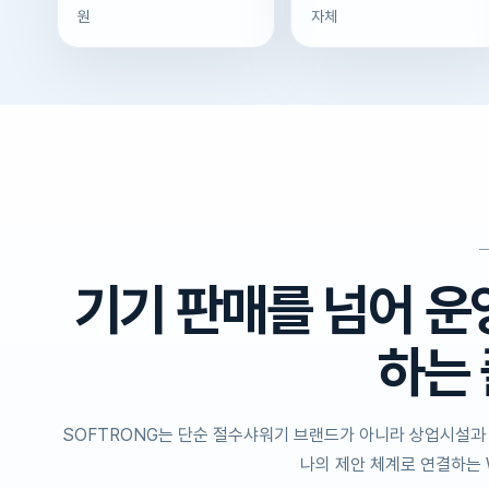
원
자체
기기 판매를 넘어 운
하는
SOFTRONG는 단순 절수샤워기 브랜드가 아니라 상업시설과 공
나의 제안 체계로 연결하는 Wa