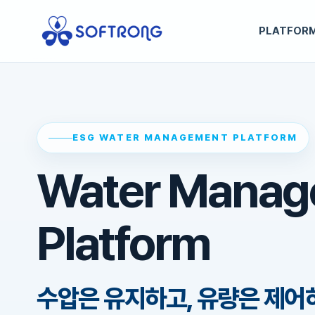
PLATFOR
ESG WATER MANAGEMENT PLATFORM
Water Manag
Platform
수압은 유지하고, 유량은 제어