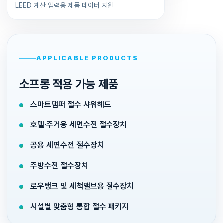
LEED 계산 입력용 제품 데이터 지원
APPLICABLE PRODUCTS
소프롱 적용 가능 제품
스마트댐퍼 절수 샤워헤드
호텔·주거용 세면수전 절수장치
공용 세면수전 절수장치
주방수전 절수장치
로우탱크 및 세척밸브용 절수장치
시설별 맞춤형 통합 절수 패키지