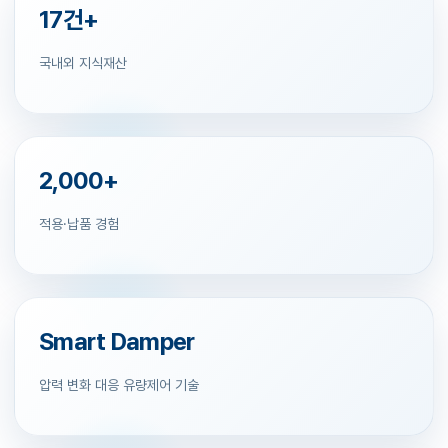
17건+
국내외 지식재산
2,000+
적용·납품 경험
Smart Damper
압력 변화 대응 유량제어 기술