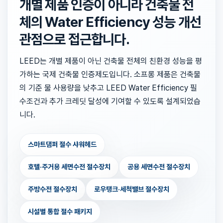
개별 제품 인증이 아니라 건축물 전
체의 Water Efficiency 성능 개선
관점으로 접근합니다.
LEED는 개별 제품이 아닌 건축물 전체의 친환경 성능을 평
가하는 국제 건축물 인증제도입니다. 소프롱 제품은 건축물
의 기준 물 사용량을 낮추고 LEED Water Efficiency 필
수조건과 추가 크레딧 달성에 기여할 수 있도록 설계되었습
니다.
스마트댐퍼 절수 샤워헤드
호텔·주거용 세면수전 절수장치
공용 세면수전 절수장치
주방수전 절수장치
로우탱크·세척밸브 절수장치
시설별 통합 절수 패키지